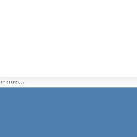
äin osasto 057