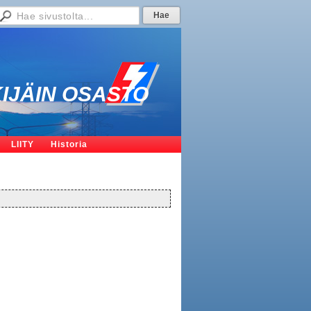
JÄIN OSASTO
LIITY
Historia