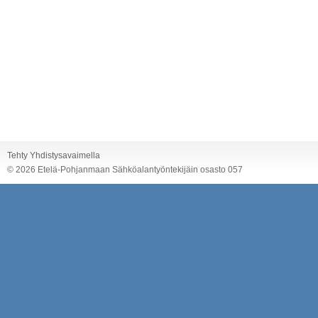
Tehty Yhdistysavaimella
©
2026 Etelä-Pohjanmaan Sähköalantyöntekijäin osasto 057